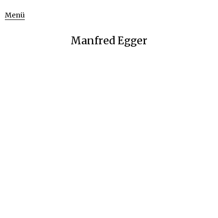
Menü
Manfred Egger
Serie „Caves“ – Holzdrucke / woodblock prints, 50 x
24cm, 2018
Vorheriger Artikel
Nächster Artikel