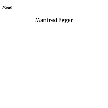
Menü
Manfred Egger
Crossroads III