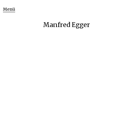
Menü
Manfred Egger
Skywalker 1